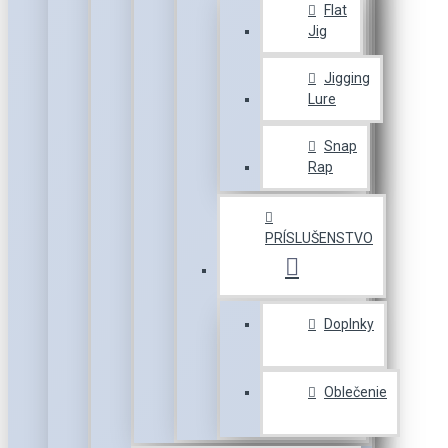
Flat
Jig
Jigging
Lure
Snap
Rap
PRÍSLUŠENSTVO
Doplnky
Oblečenie