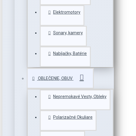
Elektromotory
Sonary, kamery
Nabíjačky, Batérie
OBLEČENIE, OBUV
Nepremokavé Vesty, Obleky
Polarizačné Okuliare