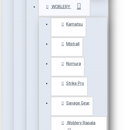
WOBLERY
Kamatsu
Mistrall
Nomura
Strike Pro
Savage Gear
Woblery Rapala