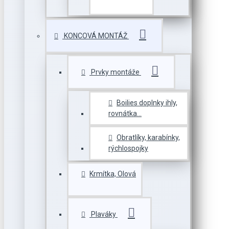
KONCOVÁ MONTÁŽ
Prvky montáže
Boilies doplnky ihly,
rovnátka...
Obratlíky, karabínky,
rýchlospojky
Krmítka, Olová
Plaváky