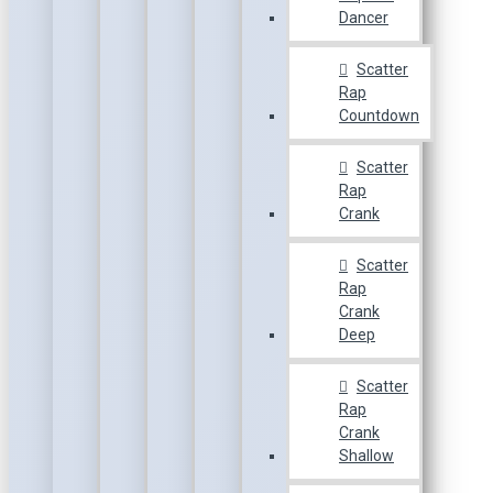
Dancer
Scatter
Rap
Countdown
Scatter
Rap
Crank
Scatter
Rap
Crank
Deep
Scatter
Rap
Crank
Shallow