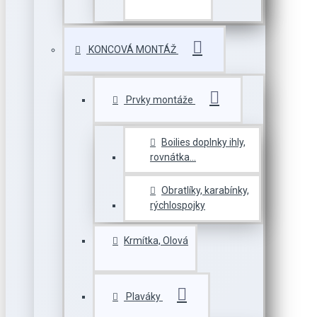
KONCOVÁ MONTÁŽ
Prvky montáže
Boilies doplnky ihly,
rovnátka...
Obratlíky, karabínky,
rýchlospojky
Krmítka, Olová
Plaváky