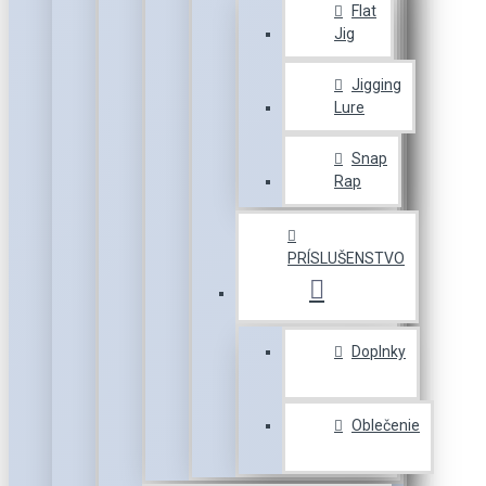
Flat
Jig
Jigging
Lure
Snap
Rap
PRÍSLUŠENSTVO
Doplnky
Oblečenie