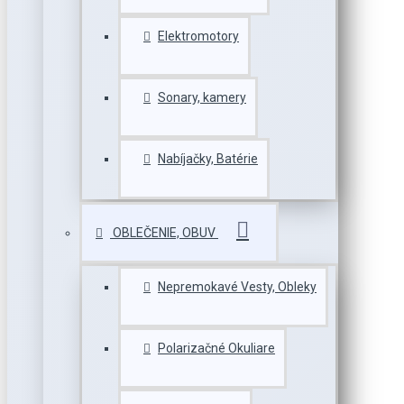
Elektromotory
Sonary, kamery
Nabíjačky, Batérie
OBLEČENIE, OBUV
Nepremokavé Vesty, Obleky
Polarizačné Okuliare