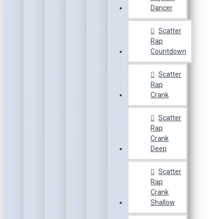
Dancer
Scatter
Rap
Countdown
Scatter
Rap
Crank
Scatter
Rap
Crank
Deep
Scatter
Rap
Crank
Shallow