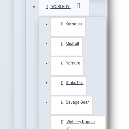
WOBLERY
Kamatsu
Mistrall
Nomura
Strike Pro
Savage Gear
Woblery Rapala