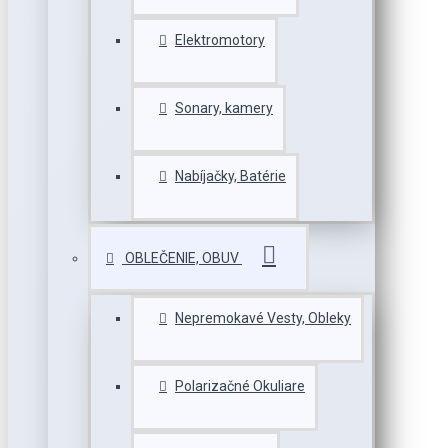
Elektromotory
Sonary, kamery
Nabíjačky, Batérie
OBLEČENIE, OBUV
Nepremokavé Vesty, Obleky
Polarizačné Okuliare