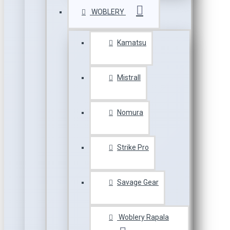
WOBLERY
Kamatsu
Mistrall
Nomura
Strike Pro
Savage Gear
Woblery Rapala