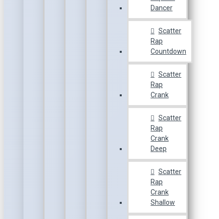
Dancer
Scatter
Rap
Countdown
Scatter
Rap
Crank
Scatter
Rap
Crank
Deep
Scatter
Rap
Crank
Shallow