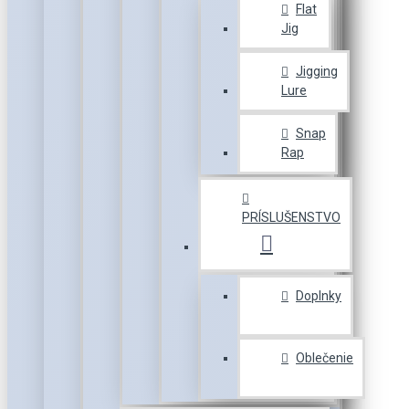
Flat
Jig
Jigging
Lure
Snap
Rap
PRÍSLUŠENSTVO
Doplnky
Oblečenie