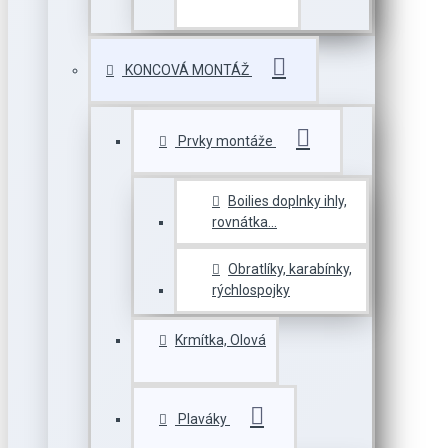
KONCOVÁ MONTÁŽ
Prvky montáže
Boilies doplnky ihly,
rovnátka...
Obratlíky, karabínky,
rýchlospojky
Krmítka, Olová
Plaváky