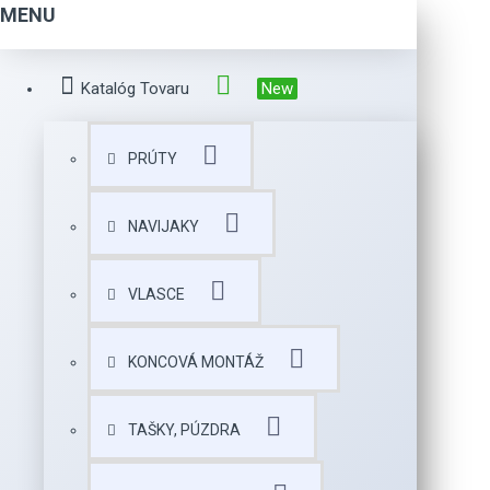
MENU
Katalóg Tovaru
New
PRÚTY
NAVIJAKY
VLASCE
KONCOVÁ MONTÁŽ
TAŠKY, PÚZDRA