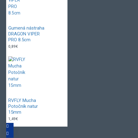
Gumená nástraha
DRAGON VIPER
PRO 8.5cm
0,89€
RVFLY Mucha
Potočník natur
15mm
1,49€