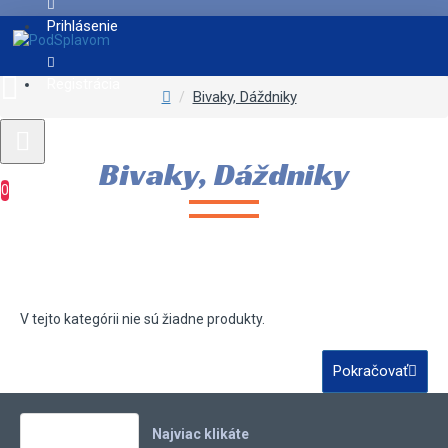
Prihlásenie
Registrácia
Bivaky, Dáždniky
Bivaky, Dáždniky
0
V tejto kategórii nie sú žiadne produkty.
Pokračovať
Vaše obľúbené
Najviac klikáte