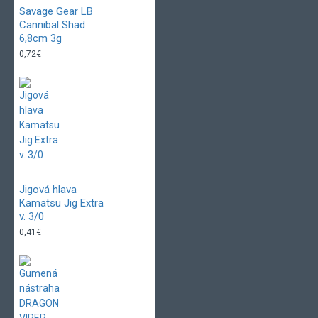
Savage Gear LB
Cannibal Shad
6,8cm 3g
0,72€
Jigová hlava
Kamatsu Jig Extra
v. 3/0
0,41€