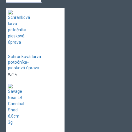
Schránková larva
potočníka-
piesková úprava
0,71€