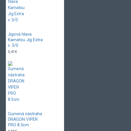
Jigová hlava
Kamatsu Jig Extra
v. 3/0
0,41€
Gumená nástraha
DRAGON VIPER
PRO 8.5cm