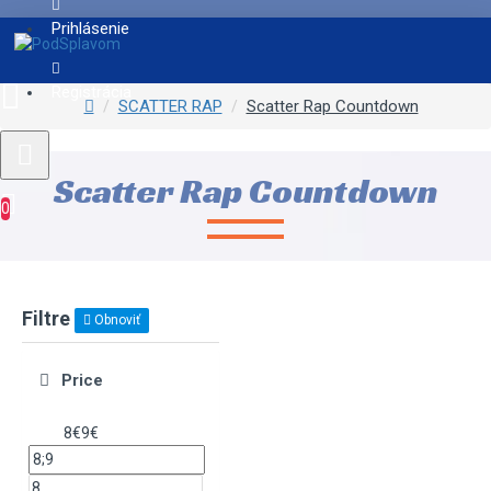
Prihlásenie
Registrácia
SCATTER RAP
Scatter Rap Countdown
Scatter Rap Countdown
0
Filtre
Obnoviť
Price
8€
9€