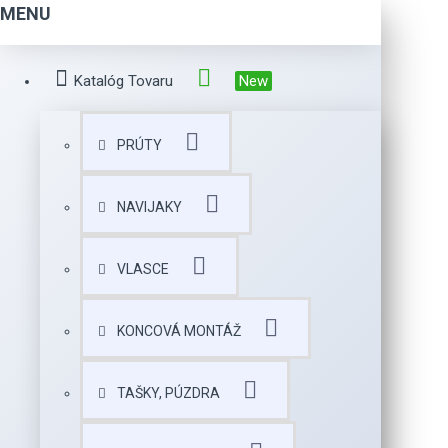
MENU
Katalóg Tovaru
New
PRÚTY
NAVIJAKY
VLASCE
KONCOVÁ MONTÁŽ
TAŠKY, PÚZDRA