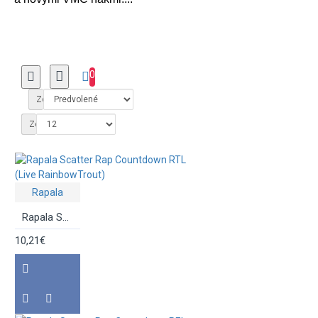
0
Zoradiť podľa:
Zobraziť:
Rapala
Rapala Scatter Rap Countdown RTL (Live RainbowTrout)
10,21€