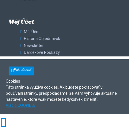
Môj Účet
Môj Účet
História Objednávok
Newsletter
Darčekové Poukazy
Pokračovať
Cookies
Táto stránka využíva cookies. Ak budete pokračovať v
používaní stránky, predpokladáme, že Vám vyhovuje aktuálne
nastavenie, ktoré však môžete kedykoľvek zmeniť..
Viac o COOKIES/