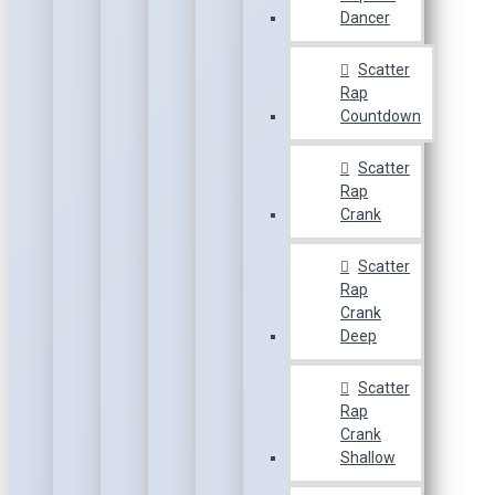
Dancer
Scatter
Rap
Countdown
Scatter
Rap
Crank
Scatter
Rap
Crank
Deep
Scatter
Rap
Crank
Shallow