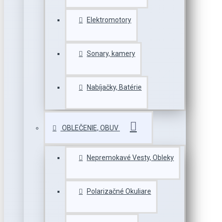
Elektromotory
Sonary, kamery
Nabíjačky, Batérie
OBLEČENIE, OBUV
Nepremokavé Vesty, Obleky
Polarizačné Okuliare