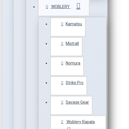
WOBLERY
Kamatsu
Mistrall
Nomura
Strike Pro
Savage Gear
Woblery Rapala