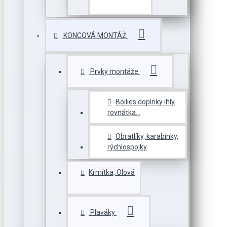
KONCOVÁ MONTÁŽ
Prvky montáže
Boilies doplnky ihly,
rovnátka...
Obratlíky, karabínky,
rýchlospojky
Krmítka, Olová
Plaváky