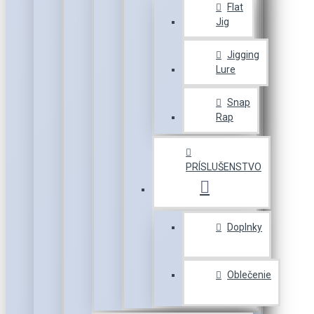
Flat
Jig
Jigging
Lure
Snap
Rap
PRÍSLUŠENSTVO
Doplnky
Oblečenie