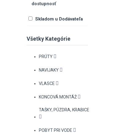
dostupnosť
Skladom u Dodávateľa
Všetky Kategórie
PRÚTY
NAVIJAKY
VLASCE
KONCOVÁ MONTÁŽ
TAŠKY, PÚZDRA, KRABICE
POBYT PRI VODE