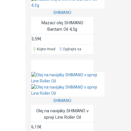
SHIMANO
Mazací olej SHIMANO
Bantam Oil 4,5g
3,59€
Kúpte Hneď
Opýtajte sa
SHIMANO
Olej na navijáky SHIMANO v
spreji Line Roller Oil
6,15€