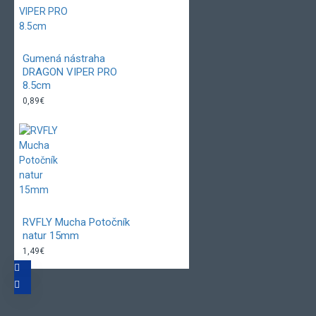
Gumená nástraha
DRAGON VIPER PRO
8.5cm
0,89€
RVFLY Mucha Potočník
natur 15mm
1,49€