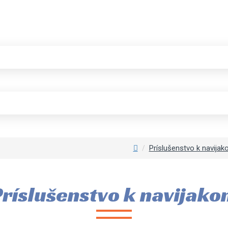
Príslušenstvo k navija
ríslušenstvo k navijak