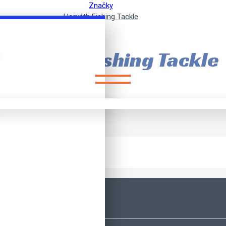
Značky
Horváth Fishing Tackle
Horváth Fishing Tackle