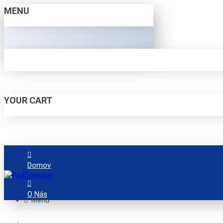
MENU
YOUR CART
Domov
O Nás
Menu