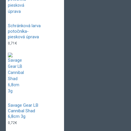
Schránková larva
potočníka-
piesková úprava
0,71€
Savage Gear LB
Cannibal Shad
6,8cm 3g
0,72€