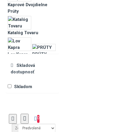
Kaprové Dvojdielne
Prúty
Katalóg Tovaru
Lov Kapra
PRÚTY
Skladová
dostupnosť
Skladom
0
Zoradiť podľa: