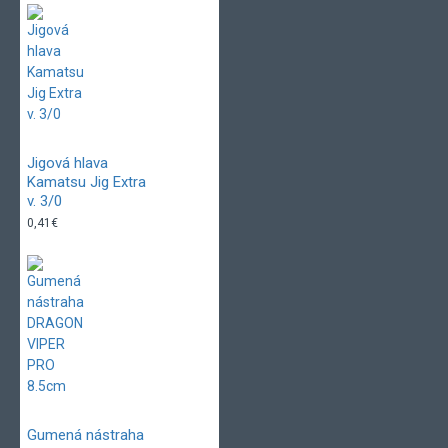
Jigová hlava
Kamatsu Jig Extra
v. 3/0
0,41€
Gumená nástraha