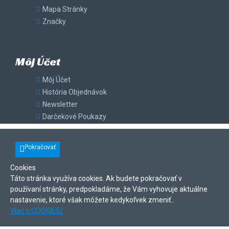
Mapa Stránky
Značky
Môj Účet
Môj Účet
História Objednávok
Newsletter
Darčekové Poukazy
Pokračovať
Cookies
Táto stránka využíva cookies. Ak budete pokračovať v
používaní stránky, predpokladáme, že Vám vyhovuje aktuálne
nastavenie, ktoré však môžete kedykoľvek zmeniť..
Viac o COOKIES/