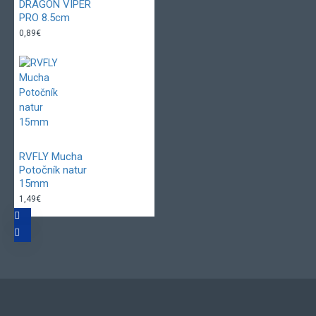
DRAGON VIPER
PRO 8.5cm
0,89€
RVFLY Mucha
Potočník natur
15mm
1,49€