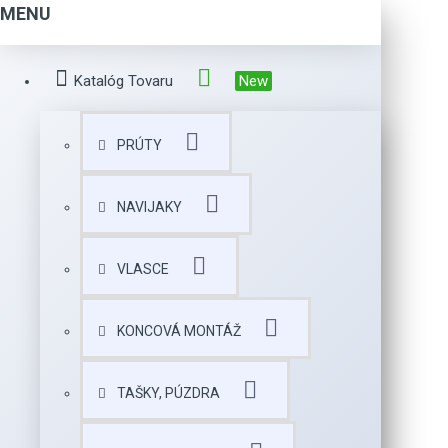
MENU
Katalóg Tovaru
New
PRÚTY
NAVIJAKY
VLASCE
KONCOVÁ MONTÁŽ
TAŠKY, PÚZDRA