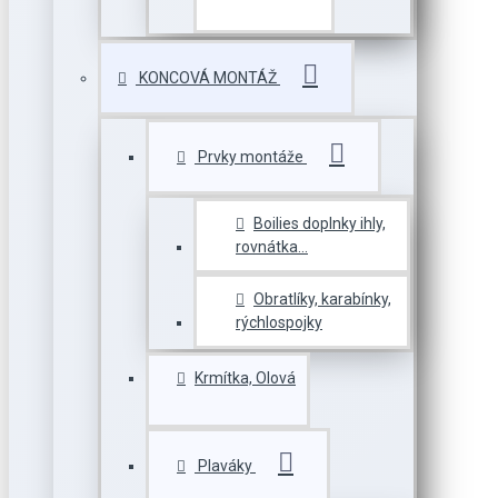
KONCOVÁ MONTÁŽ
Prvky montáže
Boilies doplnky ihly,
rovnátka...
Obratlíky, karabínky,
rýchlospojky
Krmítka, Olová
Plaváky