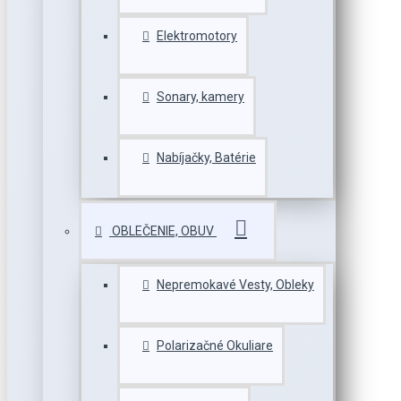
Elektromotory
Sonary, kamery
Nabíjačky, Batérie
OBLEČENIE, OBUV
Nepremokavé Vesty, Obleky
Polarizačné Okuliare