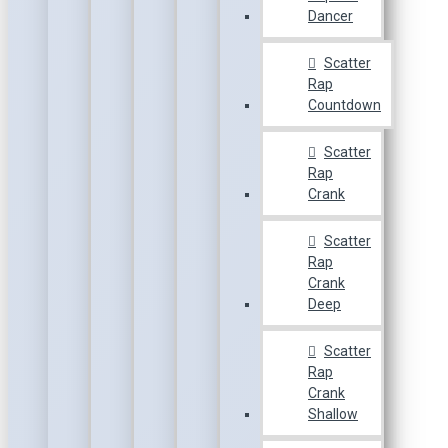
Dancer
Scatter
Rap
Countdown
Scatter
Rap
Crank
Scatter
Rap
Crank
Deep
Scatter
Rap
Crank
Shallow