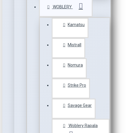
WOBLERY
Kamatsu
Mistrall
Nomura
Strike Pro
Savage Gear
Woblery Rapala