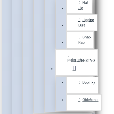
Flat
Jig
Jigging
Lure
Snap
Rap
PRÍSLUŠENSTVO
Doplnky
Oblečenie