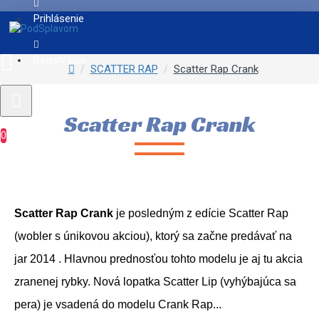
Prihlásenie
Registrácia
SCATTER RAP
Scatter Rap Crank
Scatter Rap Crank
0
Scatter Rap Crank
je posledným z edície Scatter Rap
(wobler s únikovou akciou), ktorý sa začne predávať na
jar 2014 . Hlavnou prednosťou tohto modelu je aj tu akcia
zranenej rybky. Nová lopatka Scatter Lip (vyhýbajúca sa
pera) je vsadená do modelu Crank Rap...