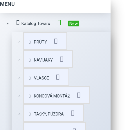
MENU
Katalóg Tovaru
New
PRÚTY
NAVIJAKY
VLASCE
KONCOVÁ MONTÁŽ
TAŠKY, PÚZDRA