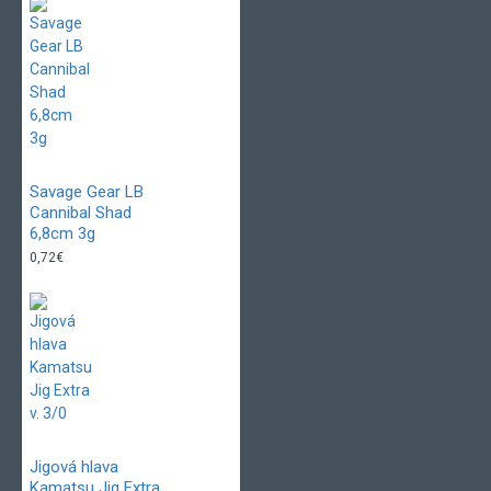
Savage Gear LB
Cannibal Shad
6,8cm 3g
0,72€
Jigová hlava
Kamatsu Jig Extra