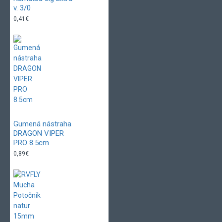
v. 3/0
0,41€
Gumená nástraha
DRAGON VIPER
PRO 8.5cm
0,89€