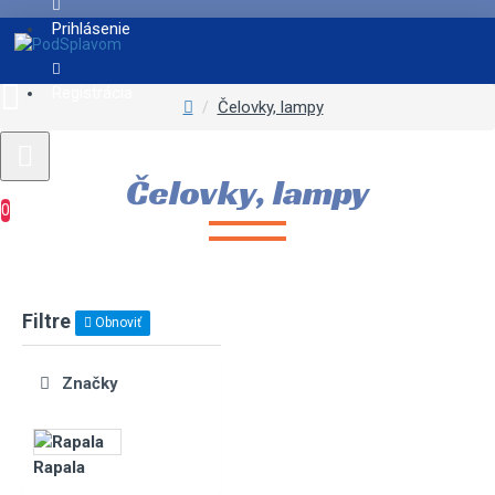
Prihlásenie
Registrácia
Čelovky, lampy
Čelovky, lampy
0
Filtre
Obnoviť
Značky
Rapala