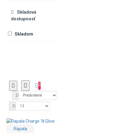
Skladová
dostupnosť
Skladom
0
Zoradiť podľa:
Zobraziť:
Rapala