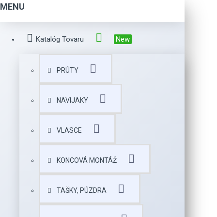
MENU
Katalóg Tovaru
New
PRÚTY
NAVIJAKY
VLASCE
KONCOVÁ MONTÁŽ
TAŠKY, PÚZDRA