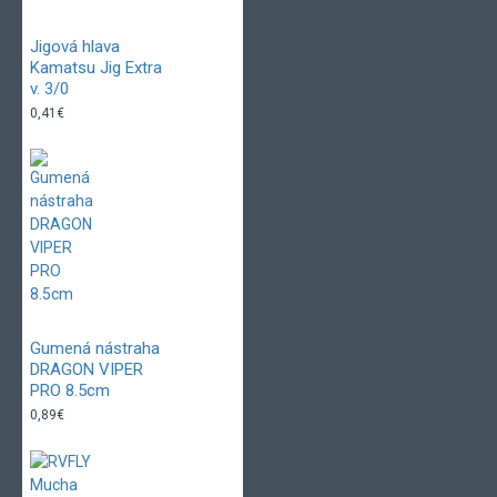
Jigová hlava
Kamatsu Jig Extra
v. 3/0
0,41€
Gumená nástraha
DRAGON VIPER
PRO 8.5cm
0,89€