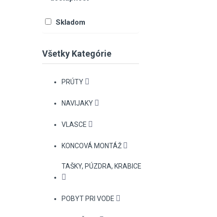
Skladom
Všetky Kategórie
PRÚTY
NAVIJAKY
VLASCE
KONCOVÁ MONTÁŽ
TAŠKY, PÚZDRA, KRABICE
POBYT PRI VODE