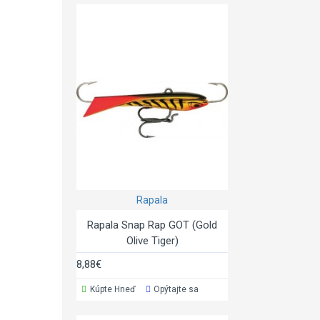
Rapala
Rapala Snap Rap GOT (Gold
Olive Tiger)
8,88€
Kúpte Hneď
Opýtajte sa