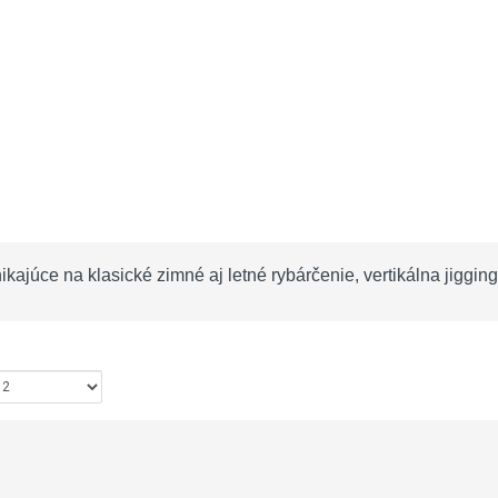
ikajúce na klasické zimné aj letné rybárčenie, vertikálna jigging
ziť: