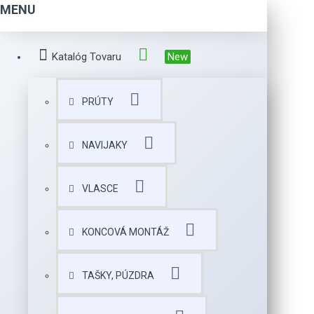
MENU
Katalóg Tovaru
New
PRÚTY
NAVIJAKY
VLASCE
KONCOVÁ MONTÁŽ
TAŠKY, PÚZDRA