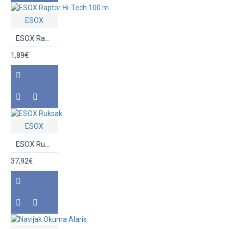
ESOX
ESOX Raptor Hi-Tech 100 m
1,89€
ESOX
ESOX Ruksak
37,92€