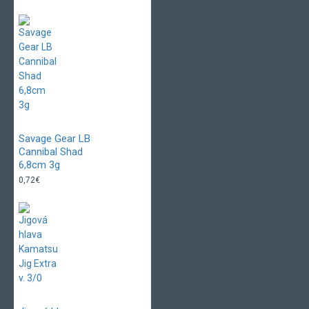
Savage Gear LB
Cannibal Shad
6,8cm 3g
0,72€