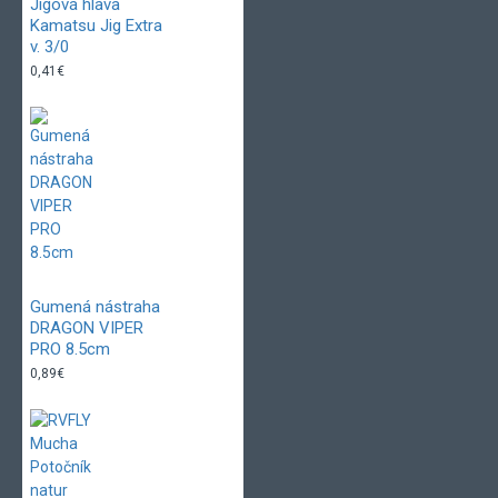
Jigová hlava
Kamatsu Jig Extra
v. 3/0
0,41€
Gumená nástraha
DRAGON VIPER
PRO 8.5cm
0,89€