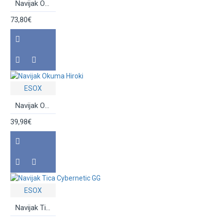
Navijak Okuma Epixor XT
73,80€
ESOX
Navijak Okuma Hiroki
39,98€
ESOX
Navijak Tica Cybernetic GG