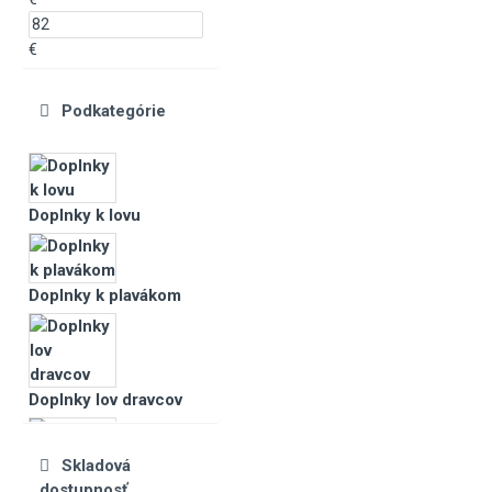
€
Podkategórie
Doplnky k lovu
Doplnky k plavákom
Doplnky lov dravcov
Skladová
Katalóg Tovaru
dostupnosť