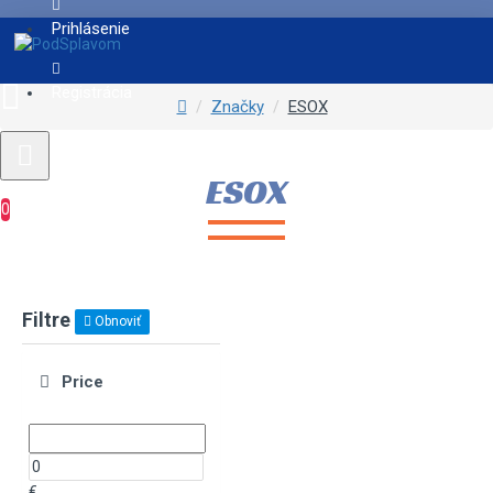
Prihlásenie
Registrácia
Značky
ESOX
ESOX
0
Filtre
Obnoviť
Price
€