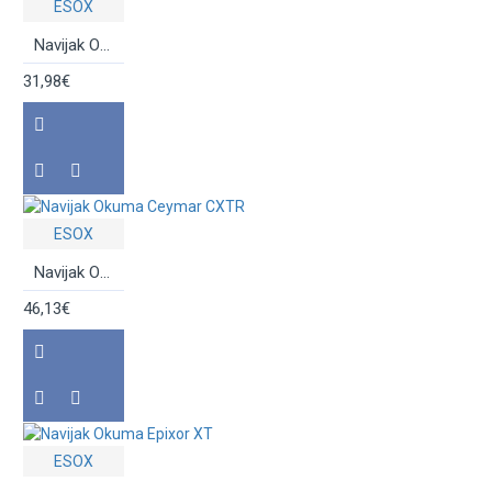
ESOX
Navijak Okuma Alaris
31,98€
ESOX
Navijak Okuma Ceymar CXTR
46,13€
ESOX