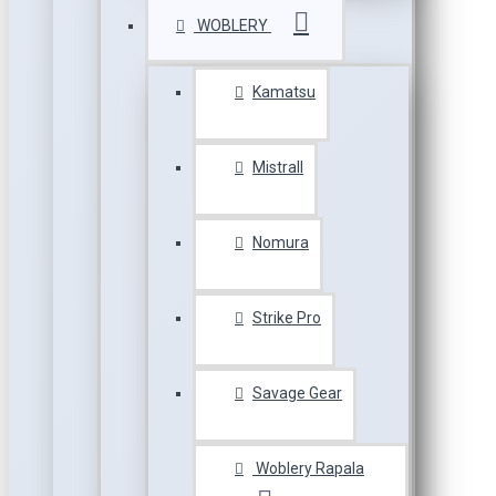
WOBLERY
Kamatsu
Mistrall
Nomura
Strike Pro
Savage Gear
Woblery Rapala