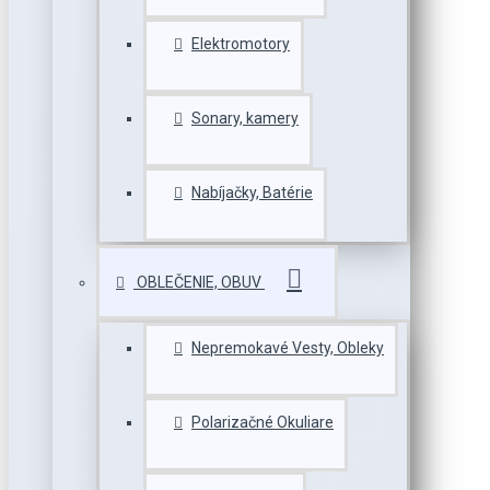
Elektromotory
Sonary, kamery
Nabíjačky, Batérie
OBLEČENIE, OBUV
Nepremokavé Vesty, Obleky
Polarizačné Okuliare