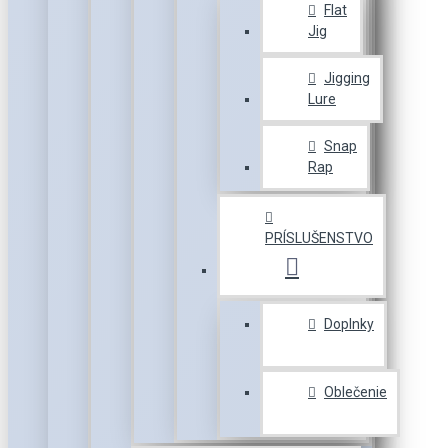
Flat
Jig
Jigging
Lure
Snap
Rap
PRÍSLUŠENSTVO
Doplnky
Oblečenie