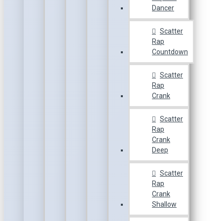
Dancer
Scatter
Rap
Countdown
Scatter
Rap
Crank
Scatter
Rap
Crank
Deep
Scatter
Rap
Crank
Shallow