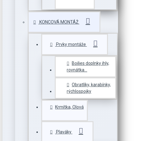
KONCOVÁ MONTÁŽ
Prvky montáže
Boilies doplnky ihly,
rovnátka...
Obratlíky, karabínky,
rýchlospojky
Krmítka, Olová
Plaváky