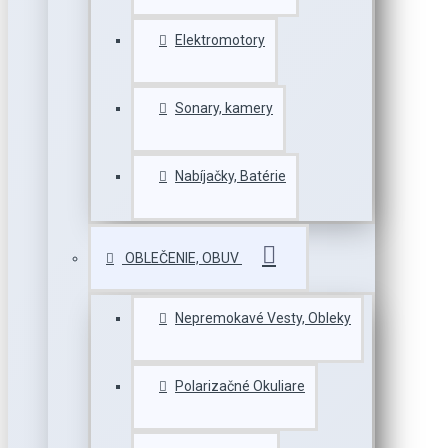
Elektromotory
Sonary, kamery
Nabíjačky, Batérie
OBLEČENIE, OBUV
Nepremokavé Vesty, Obleky
Polarizačné Okuliare