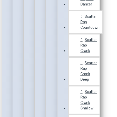
Dancer
Scatter
Rap
Countdown
Scatter
Rap
Crank
Scatter
Rap
Crank
Deep
Scatter
Rap
Crank
Shallow