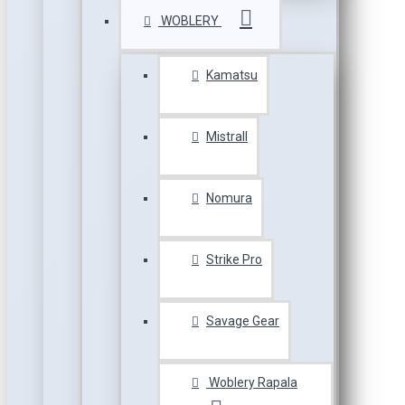
WOBLERY
Kamatsu
Mistrall
Nomura
Strike Pro
Savage Gear
Woblery Rapala