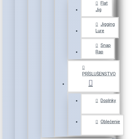
Flat
Jig
Jigging
Lure
Snap
Rap
PRÍSLUŠENSTVO
Doplnky
Oblečenie