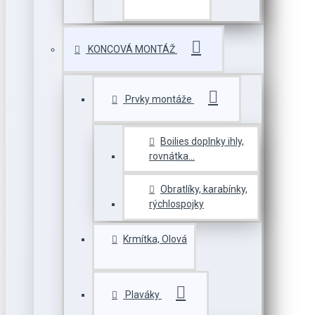
KONCOVÁ MONTÁŽ
Prvky montáže
Boilies doplnky ihly,
rovnátka...
Obratlíky, karabínky,
rýchlospojky
Krmítka, Olová
Plaváky