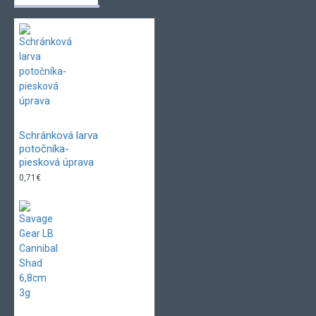
Schránková larva
potočníka-
piesková úprava
0,71€