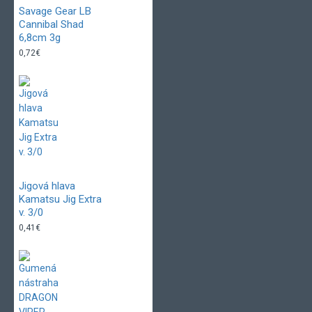
Savage Gear LB
Cannibal Shad
6,8cm 3g
0,72€
Jigová hlava
Kamatsu Jig Extra
v. 3/0
0,41€