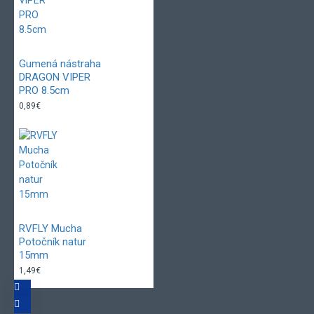
Gumená nástraha
DRAGON VIPER
PRO 8.5cm
0,89€
RVFLY Mucha
Potočník natur
15mm
1,49€