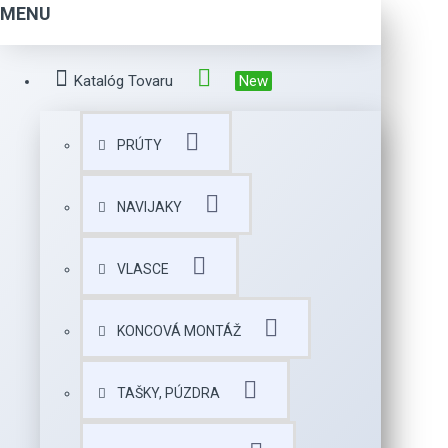
MENU
Katalóg Tovaru
New
PRÚTY
NAVIJAKY
VLASCE
KONCOVÁ MONTÁŽ
TAŠKY, PÚZDRA