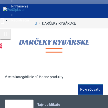
Prihlásenie
Registrácia
DARČEKY RYBÁRSKE
DARČEKY RYBÁRSKE
0
V tejto kategórii nie sú žiadne produkty.
Pokračovať
Vaše obľúbené
Najviac klikáte