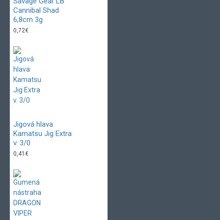
Savage Gear LB
Cannibal Shad
6,8cm 3g
0,72€
Jigová hlava
Kamatsu Jig Extra
v. 3/0
0,41€