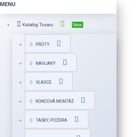
MENU
Katalóg Tovaru
New
PRÚTY
NAVIJAKY
VLASCE
KONCOVÁ MONTÁŽ
TAŠKY, PÚZDRA