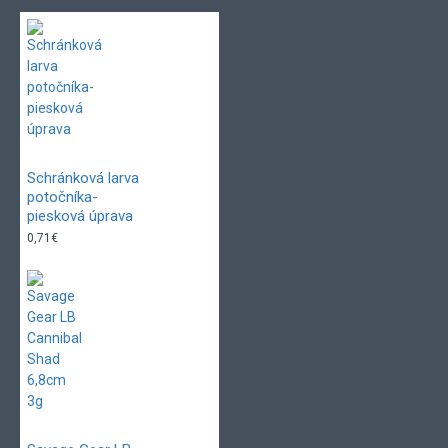
Schránková larva
potočníka-
piesková úprava
0,71€