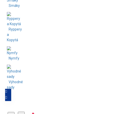
Smáky
Ryppery
a
Kopytá
Nymfy
Výhodné
sady