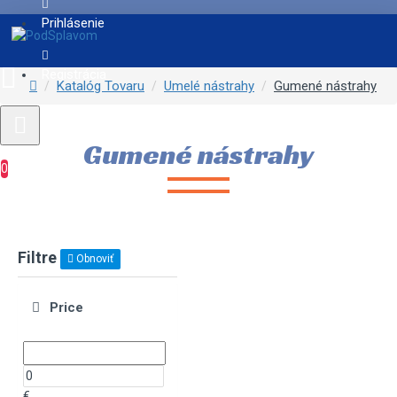
Prihlásenie
Registrácia
Katalóg Tovaru
Umelé nástrahy
Gumené nástrahy
Gumené nástrahy
0
Filtre
Obnoviť
Price
€