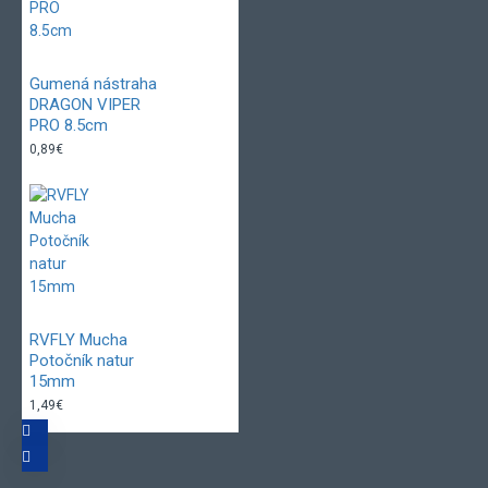
Gumená nástraha
DRAGON VIPER
PRO 8.5cm
0,89€
RVFLY Mucha
Potočník natur
15mm
1,49€