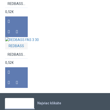
REDBASS FAS 3 26
0,52€
REDBASS
REDBASS FAS 3 30
0,52€
Vaše obľúbené
Najviac klikáte