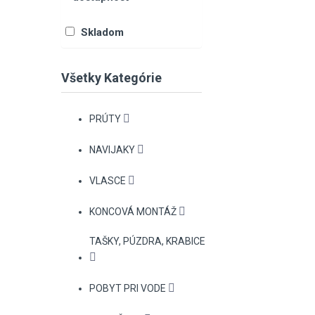
Skladom
Všetky Kategórie
PRÚTY
NAVIJAKY
VLASCE
KONCOVÁ MONTÁŽ
TAŠKY, PÚZDRA, KRABICE
POBYT PRI VODE