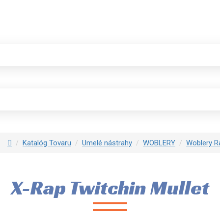
Katalóg Tovaru
Umelé nástrahy
WOBLERY
Woblery R
X-Rap Twitchin Mullet