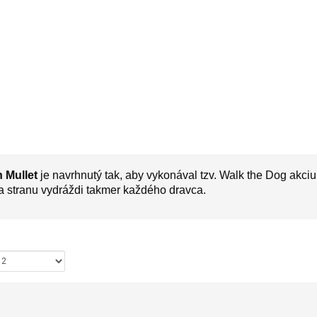
 Mullet
je navrhnutý tak, aby vykonával tzv. Walk the Dog akci
a stranu vydráždi takmer každého dravca.
ziť: