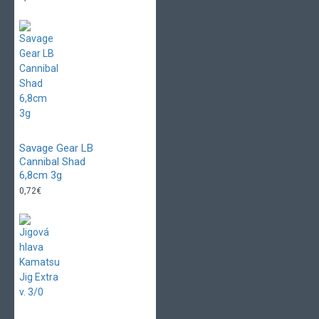
Savage Gear LB
Cannibal Shad
6,8cm 3g
0,72€