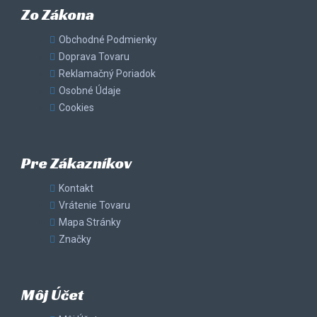
Zo Zákona
Obchodné Podmienky
Doprava Tovaru
Reklamačný Poriadok
Osobné Údaje
Cookies
Pre Zákazníkov
Kontakt
Vrátenie Tovaru
Mapa Stránky
Značky
Môj Účet