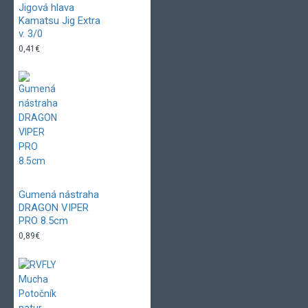
Jigová hlava
Kamatsu Jig Extra
v. 3/0
0,41€
Gumená nástraha
DRAGON VIPER
PRO 8.5cm
0,89€