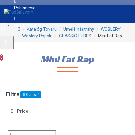
Prihlásenie
Registrácia
Katalóg Tovaru
Umelé nástrahy
WOBLERY
Woblery Rapala
CLASSIC LURES
Mini Fat Rap
Mini Fat Rap
0
Filtre
Obnoviť
Price