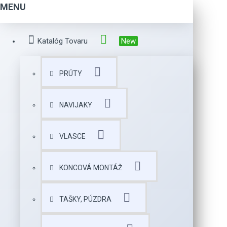
MENU
Katalóg Tovaru
New
PRÚTY
NAVIJAKY
VLASCE
KONCOVÁ MONTÁŽ
TAŠKY, PÚZDRA