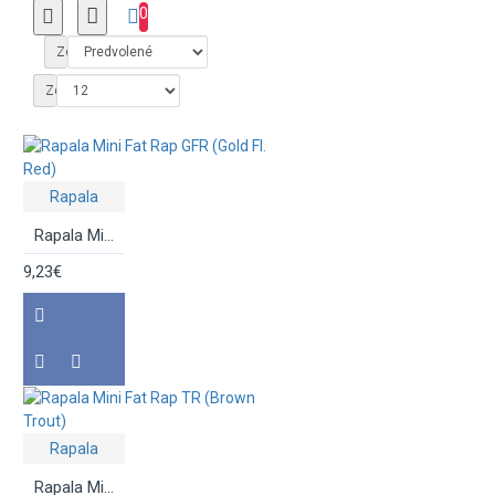
0
Zoradiť podľa:
Zobraziť:
Rapala
Rapala Mini Fat Rap GFR (Gold Fl. Red)
9,23€
Rapala
Rapala Mini Fat Rap TR (Brown Trout)