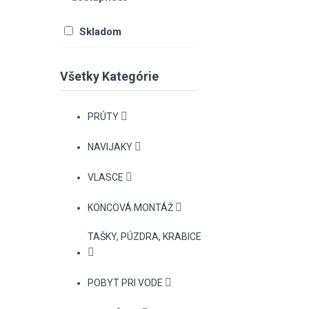
Skladom
Všetky Kategórie
PRÚTY
NAVIJAKY
VLASCE
KONCOVÁ MONTÁŽ
TAŠKY, PÚZDRA, KRABICE
POBYT PRI VODE