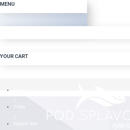
MENU
YOUR CART
Domov
O Nás
Napíšte Nám