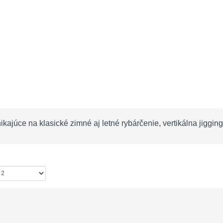
ikajúce na klasické zimné aj letné rybárčenie, vertikálna jigging
ziť: