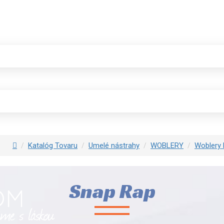
Katalóg Tovaru
Umelé nástrahy
WOBLERY
Woblery 
Snap Rap