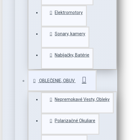
Elektromotory
Sonary, kamery
Nabíjačky, Batérie
OBLEČENIE, OBUV
Nepremokavé Vesty, Obleky
Polarizačné Okuliare