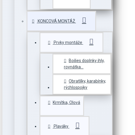
KONCOVÁ MONTÁŽ
Prvky montáže
Boilies doplnky ihly,
rovnátka...
Obratlíky, karabínky,
rýchlospojky
Krmítka, Olová
Plaváky