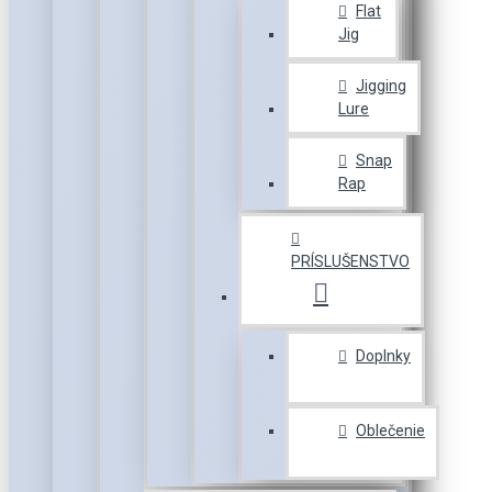
Flat
Jig
Jigging
Lure
Snap
Rap
PRÍSLUŠENSTVO
Doplnky
Oblečenie