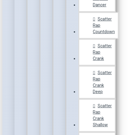
Dancer
Scatter
Rap
Countdown
Scatter
Rap
Crank
Scatter
Rap
Crank
Deep
Scatter
Rap
Crank
Shallow