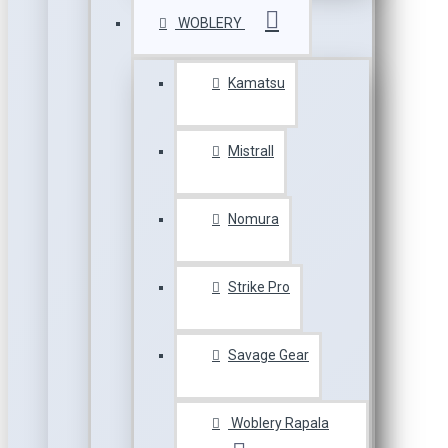
WOBLERY
Kamatsu
Mistrall
Nomura
Strike Pro
Savage Gear
Woblery Rapala