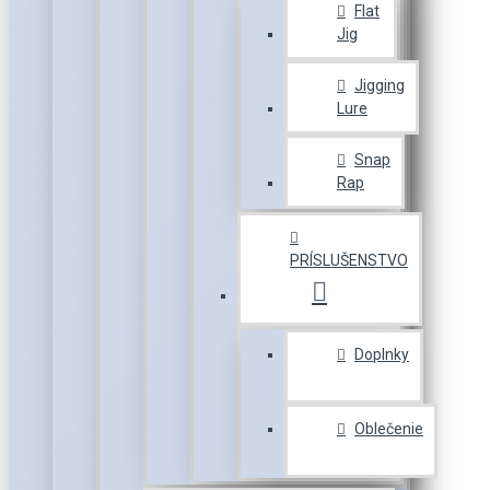
Flat
Jig
Jigging
Lure
Snap
Rap
PRÍSLUŠENSTVO
Doplnky
Oblečenie