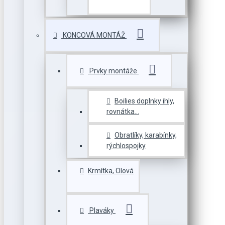
KONCOVÁ MONTÁŽ
Prvky montáže
Boilies doplnky ihly,
rovnátka...
Obratlíky, karabínky,
rýchlospojky
Krmítka, Olová
Plaváky