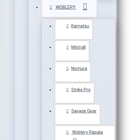
WOBLERY
Kamatsu
Mistrall
Nomura
Strike Pro
Savage Gear
Woblery Rapala