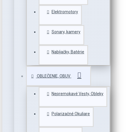
Elektromotory
Sonary, kamery
Nabíjačky, Batérie
OBLEČENIE, OBUV
Nepremokavé Vesty, Obleky
Polarizačné Okuliare