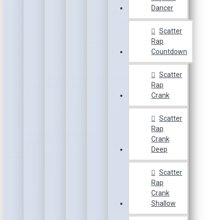
Dancer
Scatter
Rap
Countdown
Scatter
Rap
Crank
Scatter
Rap
Crank
Deep
Scatter
Rap
Crank
Shallow