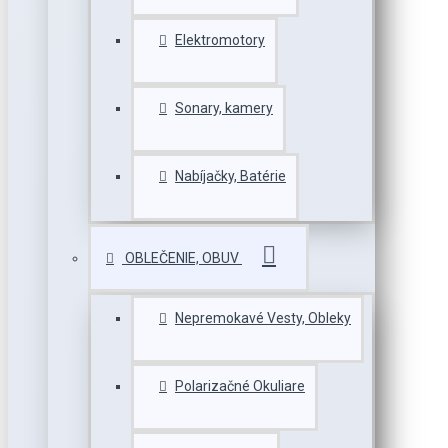
Elektromotory
Sonary, kamery
Nabíjačky, Batérie
OBLEČENIE, OBUV
Nepremokavé Vesty, Obleky
Polarizačné Okuliare