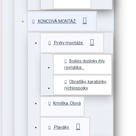
KONCOVÁ MONTÁŽ
Prvky montáže
Boilies doplnky ihly,
rovnátka...
Obratlíky, karabínky,
rýchlospojky
Krmítka, Olová
Plaváky