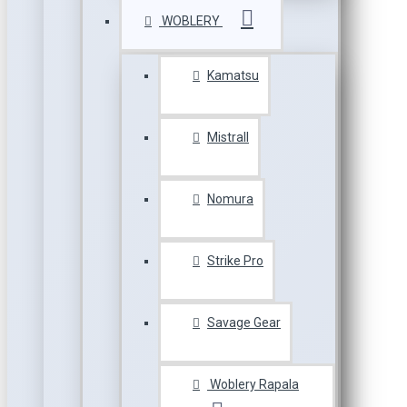
WOBLERY
Kamatsu
Mistrall
Nomura
Strike Pro
Savage Gear
Woblery Rapala