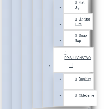
Flat
Jig
Jigging
Lure
Snap
Rap
PRÍSLUŠENSTVO
Doplnky
Oblečenie