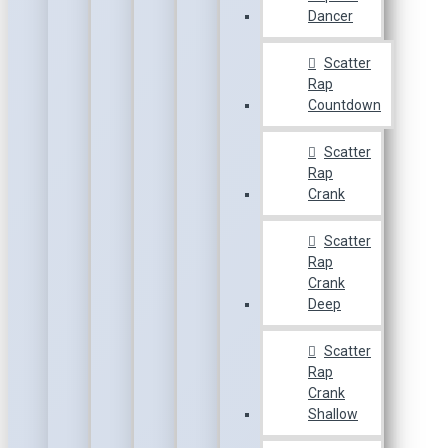
Dancer
Scatter
Rap
Countdown
Scatter
Rap
Crank
Scatter
Rap
Crank
Deep
Scatter
Rap
Crank
Shallow