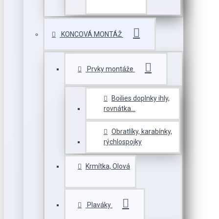
KONCOVÁ MONTÁŽ
Prvky montáže
Boilies doplnky ihly,
rovnátka...
Obratlíky, karabínky,
rýchlospojky
Krmítka, Olová
Plaváky