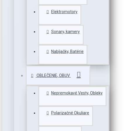
Elektromotory
Sonary, kamery
Nabíjačky, Batérie
OBLEČENIE, OBUV
Nepremokavé Vesty, Obleky
Polarizačné Okuliare