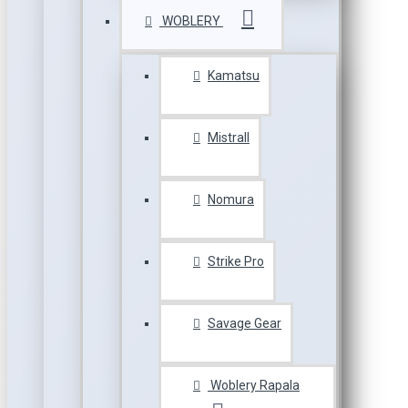
WOBLERY
Kamatsu
Mistrall
Nomura
Strike Pro
Savage Gear
Woblery Rapala