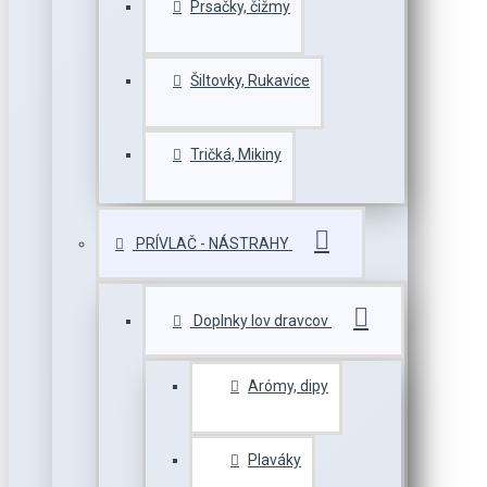
Prsačky, čižmy
Šiltovky, Rukavice
Tričká, Mikiny
PRÍVLAČ - NÁSTRAHY
Doplnky lov dravcov
Arómy, dipy
Plaváky