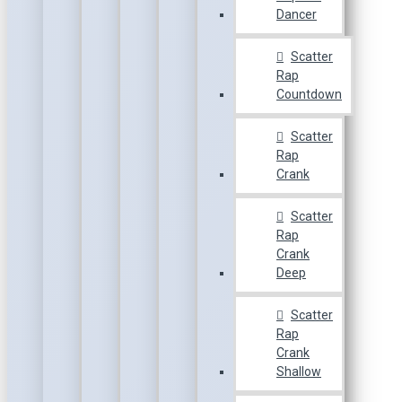
Dancer
Scatter
Rap
Countdown
Scatter
Rap
Crank
Scatter
Rap
Crank
Deep
Scatter
Rap
Crank
Shallow