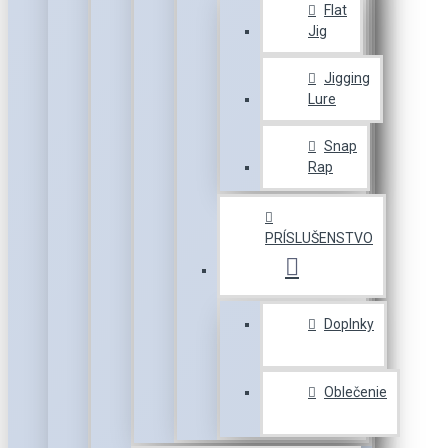
Flat
Jig
Jigging
Lure
Snap
Rap
PRÍSLUŠENSTVO
Doplnky
Oblečenie