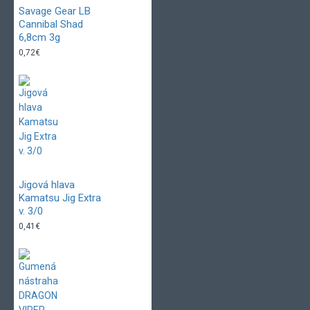
Savage Gear LB
Cannibal Shad
6,8cm 3g
0,72€
Jigová hlava
Kamatsu Jig Extra
v. 3/0
0,41€