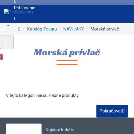
Prihlásenie
Registrácia
Katalóg Tovaru
NAVIJAKY
Morská prívlač
Morská prívlač
0
V tejto kategórii nie sú žiadne produkty.
Pokračovať
Vaše obľúbené
Najviac klikáte