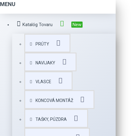
MENU
Katalóg Tovaru
New
PRÚTY
NAVIJAKY
VLASCE
KONCOVÁ MONTÁŽ
TAŠKY, PÚZDRA