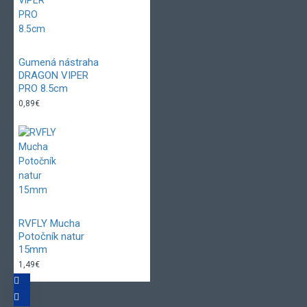
Gumená nástraha
DRAGON VIPER
PRO 8.5cm
0,89€
RVFLY Mucha
Potočník natur
15mm
1,49€