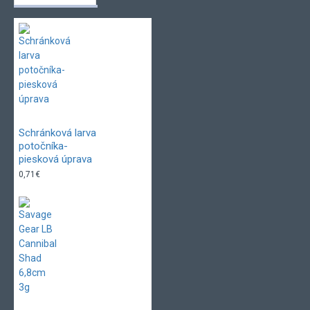
Schránková larva
potočníka-
piesková úprava
0,71€