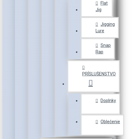
Flat
Jig
Jigging
Lure
Snap
Rap
PRÍSLUŠENSTVO
Doplnky
Oblečenie