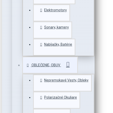
Elektromotory
Sonary, kamery
Nabíjačky, Batérie
OBLEČENIE, OBUV
Nepremokavé Vesty, Obleky
Polarizačné Okuliare