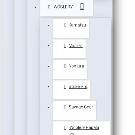
WOBLERY
Kamatsu
Mistrall
Nomura
Strike Pro
Savage Gear
Woblery Rapala