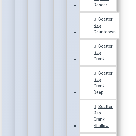
Dancer
Scatter
Rap
Countdown
Scatter
Rap
Crank
Scatter
Rap
Crank
Deep
Scatter
Rap
Crank
Shallow