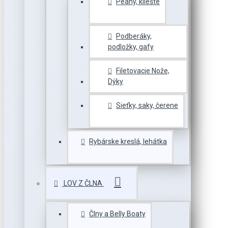
Peany, kliešte
Podberáky,
podložky, gafy
Filetovacie Nože,
Dýky
Sieťky, saky, čerene
Rybárske kreslá, lehátka
LOV Z ČLNA
Člny a Belly Boaty