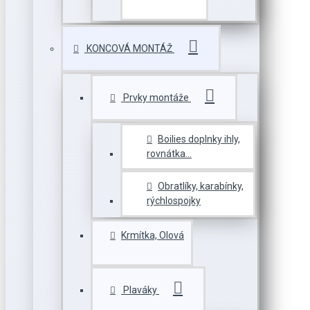
KONCOVÁ MONTÁŽ
Prvky montáže
Boilies doplnky ihly,
rovnátka...
Obratlíky, karabínky,
rýchlospojky
Krmítka, Olová
Plaváky